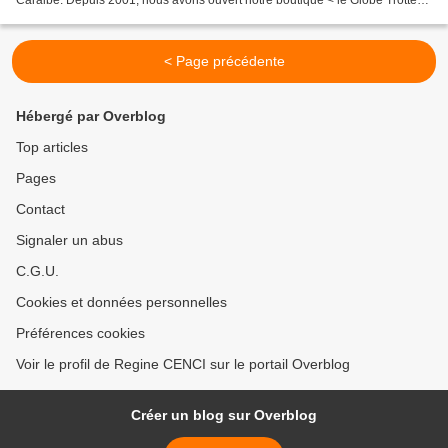
Caraibe. Depuis 2001, nous avons ouvert notre boutique < le Globe Trotteur
> à Sainte Anne, en Guadeloupe...
< Page précédente
Hébergé par Overblog
Top articles
Pages
Contact
Signaler un abus
C.G.U.
Cookies et données personnelles
Préférences cookies
Voir le profil de Regine CENCI sur le portail Overblog
Créer un blog sur Overblog