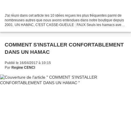
J'ai réuni dans cet article les 10 idées reçues les plus fréquentes parmi de
nombreuses autres que nous avons entendues dans notre boutique depuis
2001. UN HAMAC, C'EST CASSE-GUEULE : FAUX Seuls les hamacs avec
des barres d’écartement sont instables,...
COMMENT S'INSTALLER CONFORTABLEMENT
DANS UN HAMAC
Publié le 16/04/2017 à 10:15
Par
Regine CENCI