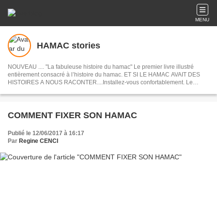
MENU
HAMAC stories
NOUVEAU .... "La fabuleuse histoire du hamac" Le premier livre illustré
entièrement consacré à l’histoire du hamac. ET SI LE HAMAC AVAIT DES
HISTOIRES A NOUS RACONTER....Installez-vous confortablement. Le
voyage commence !
COMMENT FIXER SON HAMAC
Publié le 12/06/2017 à 16:17
Par
Regine CENCI