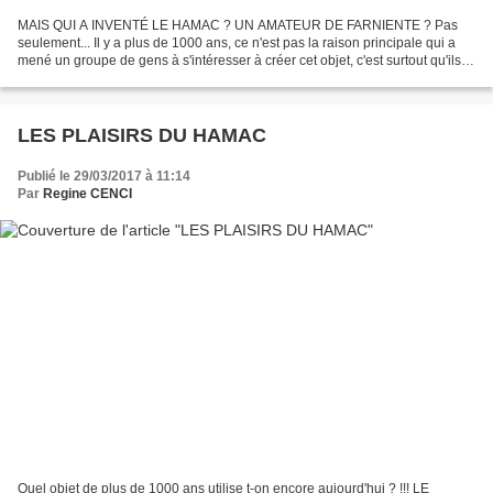
MAIS QUI A INVENTÉ LE HAMAC ? UN AMATEUR DE FARNIENTE ? Pas
seulement... Il y a plus de 1000 ans, ce n'est pas la raison principale qui a
mené un groupe de gens à s'intéresser à créer cet objet, c'est surtout qu'ils
vivaient en pleine campagne et qu'il...
LES PLAISIRS DU HAMAC
Publié le 29/03/2017 à 11:14
Par
Regine CENCI
Quel objet de plus de 1000 ans utilise t-on encore aujourd'hui ? !!! LE