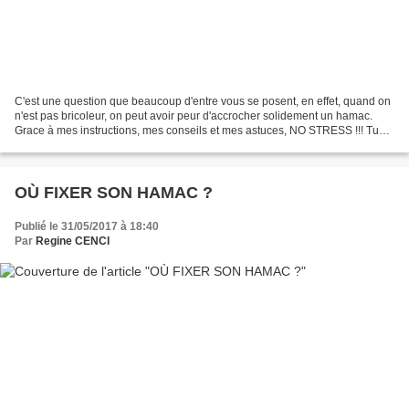
C'est une question que beaucoup d'entre vous se posent, en effet, quand on
n'est pas bricoleur, on peut avoir peur d'accrocher solidement un hamac.
Grace à mes instructions, mes conseils et mes astuces, NO STRESS !!! Tu
vas pouvoir installer une fixation...
OÙ FIXER SON HAMAC ?
Publié le 31/05/2017 à 18:40
Par
Regine CENCI