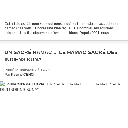
Cet article est fait pour vous qui pensez qu'il est impossible d'accrocher un
hamac chez vous !! Encore une idée reçue !! De nombreuses solutions
existent ...il suffit d'observer et d'avoir des idées. Depuis 2001, nous
conseillons nos clients à notre...
UN SACRÉ HAMAC ... LE HAMAC SACRÉ DES
INDIENS KUNA
Publié le 18/05/2017 à 14:29
Par
Regine CENCI