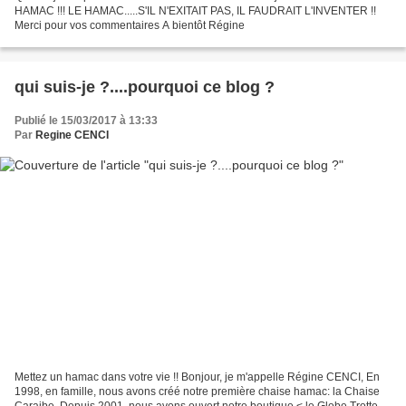
HAMAC !!! LE HAMAC.....S'IL N'EXITAIT PAS, IL FAUDRAIT L'INVENTER !!
Merci pour vos commentaires A bientôt Régine
qui suis-je ?....pourquoi ce blog ?
Publié le 15/03/2017 à 13:33
Par
Regine CENCI
Mettez un hamac dans votre vie !! Bonjour, je m'appelle Régine CENCI, En
1998, en famille, nous avons créé notre première chaise hamac: la Chaise