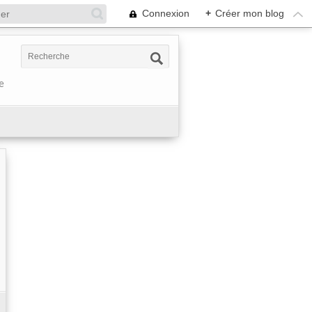
Connexion
+
Créer mon blog
e