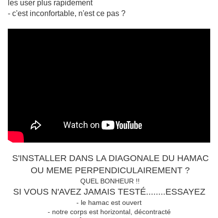
les user plus rapidement
- c'est inconfortable, n'est ce pas ?
S'INSTALLER DANS LA DIAGONALE DU HAMAC
OU MEME PERPENDICULAIREMENT ?
QUEL BONHEUR !!
SI VOUS N'AVEZ JAMAIS TESTÉ........ESSAYEZ
- le hamac est ouvert
- notre corps est horizontal, décontracté