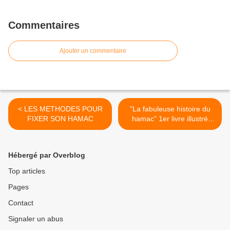
Commentaires
Ajouter un commentaire
< LES METHODES POUR
"La fabuleuse histoire du
FIXER SON HAMAC
hamac" 1er livre illustré
entièrement consacré à
l’histoire du hamac >
Hébergé par Overblog
Top articles
Pages
Contact
Signaler un abus